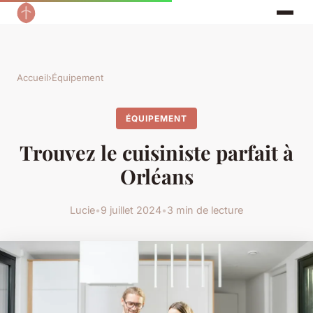
Accueil
›
Équipement
ÉQUIPEMENT
Trouvez le cuisiniste parfait à
Orléans
Lucie
•
9 juillet 2024
•
3 min de lecture