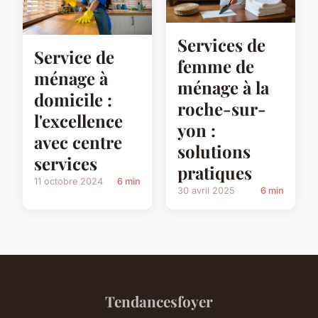
Services de
Service de
femme de
ménage à
ménage à la
domicile :
roche-sur-
l'excellence
yon :
avec centre
solutions
services
pratiques
11 octobre 2024
6 min
30 avril 2025
6 min
Tendancesfoyer