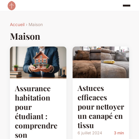
Accueil
› Maison
Maison
Astuces
Assurance
efficaces
habitation
pour nettoyer
pour
un canapé en
étudiant :
tissu
comprendre
son
6 juillet 2024
3 min