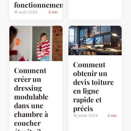
fonctionnement
16 août 2024
3 min
Comment
Comment
obtenir un
créer un
devis toiture
dressing
en ligne
modulable
rapide et
dans une
précis
chambre à
18 juillet 2024
3 min
coucher