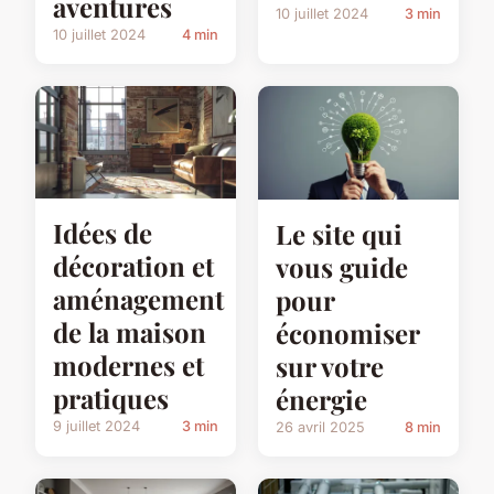
aventures
10 juillet 2024
3 min
10 juillet 2024
4 min
Idées de
Le site qui
décoration et
vous guide
aménagement
pour
de la maison
économiser
modernes et
sur votre
pratiques
énergie
9 juillet 2024
3 min
26 avril 2025
8 min