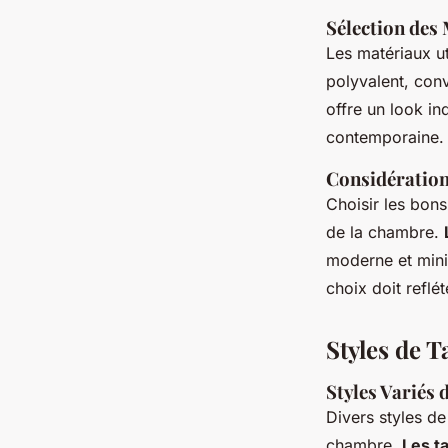
Sélection des
Les matériaux uti
polyvalent, conv
offre un look in
contemporaine. C
Considération
Choisir les bons
de la chambre.
moderne et mini
choix doit reflé
Styles de 
Styles Variés 
Divers styles d
chambre.
Les t