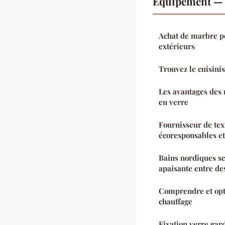
Équipement — 
Achat de marbre po
extérieurs
Trouvez le cuisinis
Les avantages des 
en verre
Fournisseur de text
écoresponsables et
Bains nordiques s
apaisante entre des
Comprendre et opt
chauffage
Fixation verre gar