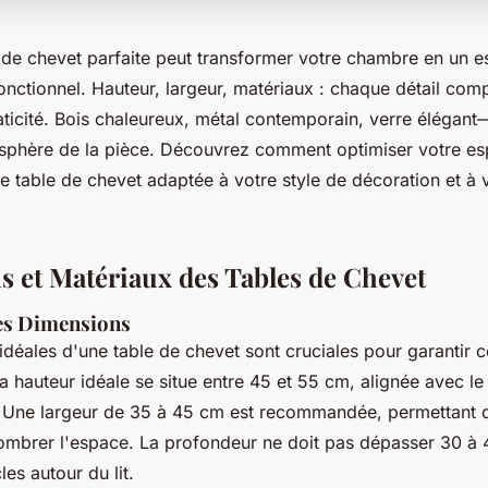
e de chevet parfaite peut transformer votre chambre en un 
nctionnel. Hauteur, largeur, matériaux : chaque détail comp
raticité. Bois chaleureux, métal contemporain, verre élégan
osphère de la pièce. Découvrez comment optimiser votre e
e table de chevet adaptée à votre style de décoration et à
 et Matériaux des Tables de Chevet
es Dimensions
déales d'une table de chevet sont cruciales pour garantir c
La hauteur idéale se situe entre 45 et 55 cm, alignée avec l
ès. Une largeur de 35 à 45 cm est recommandée, permettant 
ombrer l'espace. La profondeur ne doit pas dépasser 30 à
les autour du lit.