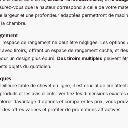
surez-vous que la hauteur correspond à celle de votre mat
ne largeur et une profondeur adaptées permettront de maxim
 la chambre.
ngement
 l'espace de rangement ne peut être négligée. Les options v
t avec tiroirs, offrant un espace de rangement caché, et d
s pour un design plus épuré.
Des tiroirs multiples
peuvent êtr
ents objets du quotidien.
iques
eilleure table de chevet en ligne, il est crucial de lire atten
produits et les avis clients. Vérifiez les dimensions exactes 
explorer davantage d'options et comparer les prix, vous pou
 des offres variées et profiter de promotions attractives.