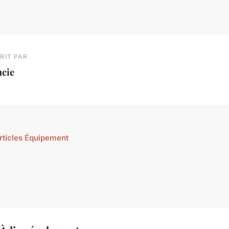
RIT PAR
ucie
articles Équipement