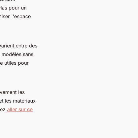
elas pour un
iser l'espace
arient entre des
es modèles sans
e utiles pour
tivement les
et les matériaux
vez
aller sur ce