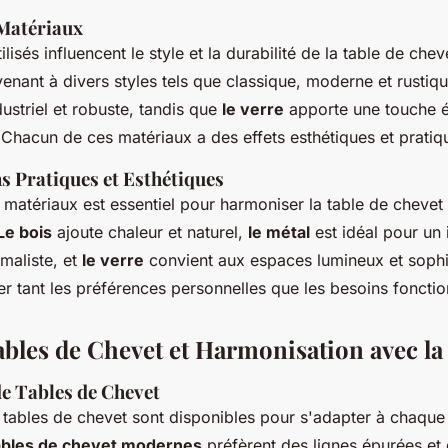
 Matériaux
lisés influencent le style et la durabilité de la table de chev
enant à divers styles tels que classique, moderne et rustiq
dustriel et robuste, tandis que
le verre
apporte une touche é
hacun de ces matériaux a des effets esthétiques et pratiqu
s Pratiques et Esthétiques
 matériaux est essentiel pour harmoniser la table de chevet
Le bois
ajoute chaleur et naturel,
le métal
est idéal pour un 
maliste, et
le verre
convient aux espaces lumineux et sophi
ter tant les préférences personnelles que les besoins fonctio
Tables de Chevet et Harmonisation avec 
de Tables de Chevet
e tables de chevet sont disponibles pour s'adapter à chaqu
ables de chevet modernes
préfèrent des lignes épurées et