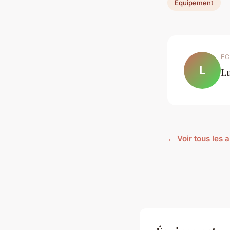
Équipement
EC
L
L
← Voir tous les 