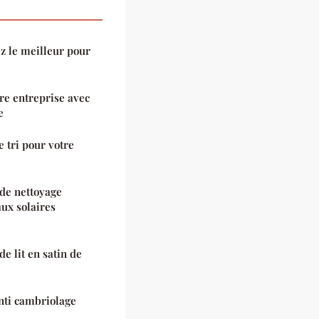
ez le meilleur pour
re entreprise avec
e
 tri pour votre
 de nettoyage
ux solaires
e lit en satin de
anti cambriolage