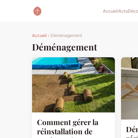
Accueil
Actu
Déc
Accueil
› Déménagement
Déménagement
Comment gérer la
Dé
réinstallation de