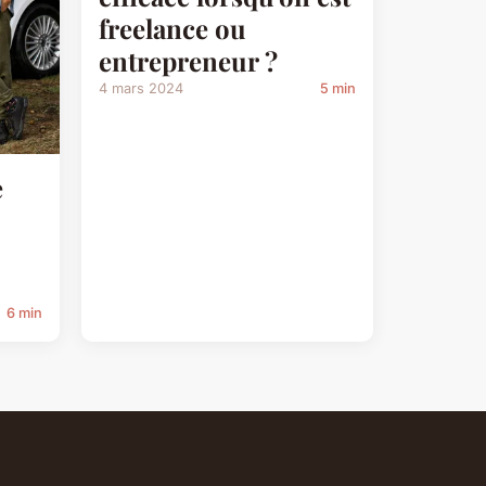
freelance ou
entrepreneur ?
4 mars 2024
5 min
e
6 min