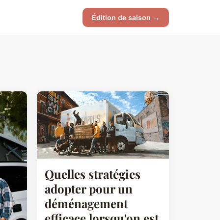
Édition de saison →
Quelles stratégies
adopter pour un
déménagement
efficace lorsqu'on est