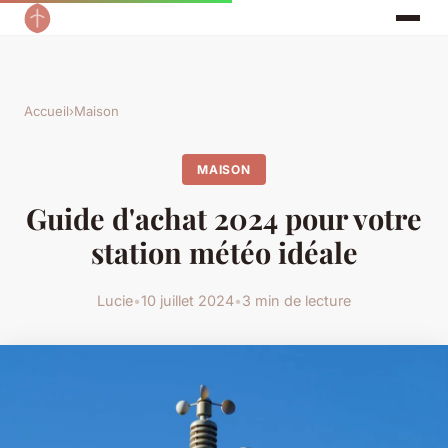
Accueil
›
Maison
MAISON
Guide d'achat 2024 pour votre
station météo idéale
Lucie
•
10 juillet 2024
•
3 min de lecture