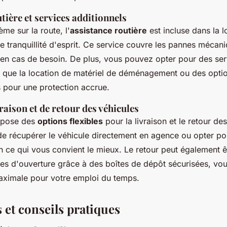
tière et services additionnels
me sur la route, l'
assistance routière
est incluse dans la l
e tranquillité d'esprit. Ce service couvre les pannes mécani
 en cas de besoin. De plus, vous pouvez opter pour des ser
ls que la location de matériel de déménagement ou des opti
 pour une protection accrue.
raison et de retour des véhicules
opose des
options flexibles
pour la livraison et le retour de
de récupérer le véhicule directement en agence ou opter pou
n ce qui vous convient le mieux. Le retour peut également ê
es d'ouverture grâce à des boîtes de dépôt sécurisées, vous
 maximale pour votre emploi du temps.
s et conseils pratiques