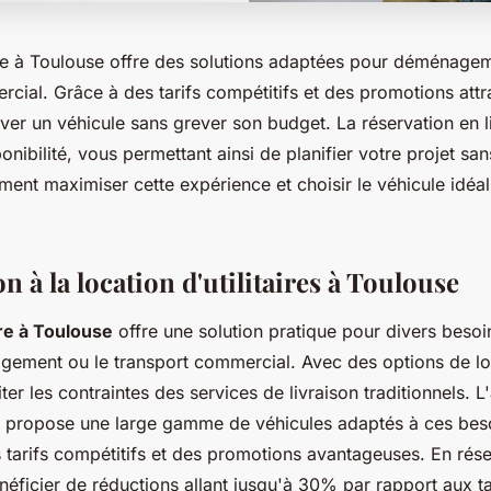
aire à Toulouse offre des solutions adaptées pour déménage
cial. Grâce à des tarifs compétitifs et des promotions attrac
ver un véhicule sans grever son budget. La réservation en l
sponibilité, vous permettant ainsi de planifier votre projet san
nt maximiser cette expérience et choisir le véhicule idéa
n à la location d'utilitaires à Toulouse
aire à Toulouse
offre une solution pratique pour divers besoi
ement ou le transport commercial. Avec des options de loc
er les contraintes des services de livraison traditionnels. 
 propose une large gamme de véhicules adaptés à ces bes
 tarifs compétitifs et des promotions avantageuses. En rése
éficier de réductions allant jusqu'à 30% par rapport aux ta