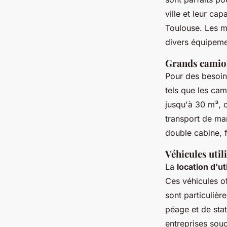
ville et leur ca
Toulouse. Les m
divers équipeme
Grands camion
Pour des besoin
tels que les cam
jusqu'à 30 m³, 
transport de ma
double cabine, f
Véhicules util
La
location d'ut
Ces véhicules o
sont particulièr
péage et de stat
entreprises souc