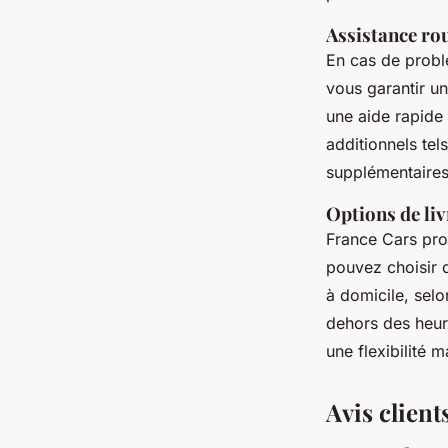
Assistance rou
En cas de problè
vous garantir un
une aide rapide
additionnels te
supplémentaires
Options de liv
France Cars pr
pouvez choisir 
à domicile, selo
dehors des heur
une flexibilité
Avis client