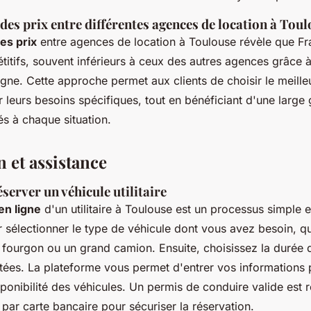
es prix entre différentes agences de location à Toul
es prix
entre agences de location à Toulouse révèle que Fr
titifs, souvent inférieurs à ceux des autres agences grâce 
gne. Cette approche permet aux clients de choisir le meille
r leurs besoins spécifiques, tout en bénéficiant d'une larg
s à chaque situation.
 et assistance
server un véhicule utilitaire
en ligne
d'un utilitaire à Toulouse est un processus simple e
électionner le type de véhicule dont vous avez besoin, qu
 fourgon ou un grand camion. Ensuite, choisissez la durée d
itées. La plateforme vous permet d'entrer vos informations 
isponibilité des véhicules. Un permis de conduire valide est r
 par carte bancaire pour sécuriser la réservation.