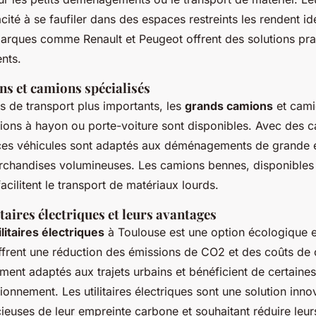
pacité à se faufiler dans des espaces restreints les rendent i
arques comme Renault et Peugeot offrent des solutions pra
nts.
s et camions spécialisés
s de transport plus importants, les
grands camions
et cami
ions à hayon ou porte-voiture sont disponibles. Avec des ca
ces véhicules sont adaptés aux déménagements de grande 
rchandises volumineuses. Les camions bennes, disponibles
acilitent le transport de matériaux lourds.
itaires électriques et leurs avantages
ilitaires électriques
à Toulouse est une option écologique 
ffrent une réduction des émissions de CO2 et des coûts de c
ement adaptés aux trajets urbains et bénéficient de certain
ionnement. Les utilitaires électriques sont une solution inno
ieuses de leur empreinte carbone et souhaitant réduire leur