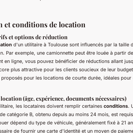
n et conditions de location
rifs et options de réduction
cation
d'un utilitaire à Toulouse sont influencés par la taille 
on. Par exemple, une camionnette peut être louée à partir d
nt en ligne, vous pouvez bénéficier de réductions allant ju
core plus attractive pour les clients soucieux de leur budget
t proposés pour les locations de courte durée, idéales pour
location (âge, expérience, documents nécessaires)
litaire, les locataires doivent remplir certaines
conditions
. 
 de catégorie B, obtenu depuis au moins 24 mois, est requis
uer dépend du type de véhicule, généralement fixé à 21 ans.
saire de fournir une carte d'identité et un moyen de paieme