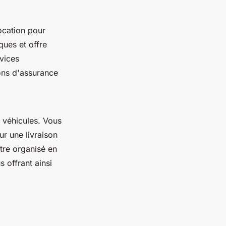
ocation pour
ques et offre
vices
ons d'assurance
s véhicules. Vous
r une livraison
tre organisé en
 offrant ainsi