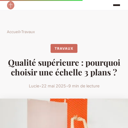
Accueil
›
Travaux
TRAVAUX
Qualité supérieure : pourquoi
choisir une échelle 3 plans ?
Lucie
•
22 mai 2025
•
9 min de lecture