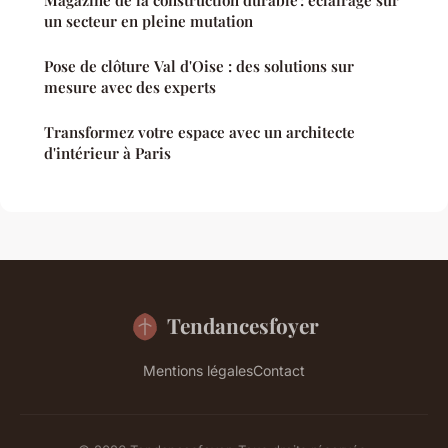
Magazine de la construction durable : éclairage sur
un secteur en pleine mutation
Pose de clôture Val d'Oise : des solutions sur
mesure avec des experts
Transformez votre espace avec un architecte
d'intérieur à Paris
Tendancesfoyer
Mentions légales
Contact